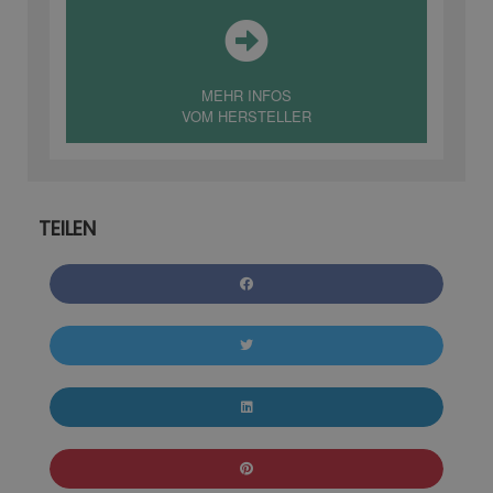
MEHR INFOS
VOM HERSTELLER
TEILEN