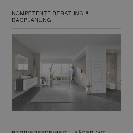
KOMPETENTE BERATUNG &
BADPLANUNG
BARRIEREFREIHEIT – BÄDER MIT